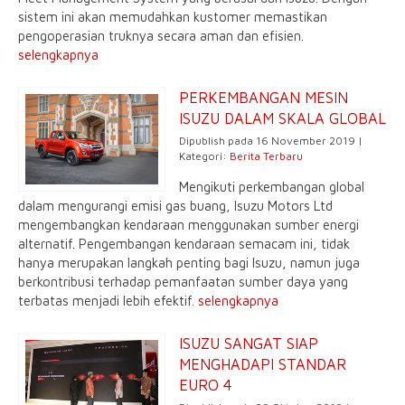
sistem ini akan memudahkan kustomer memastikan
pengoperasian truknya secara aman dan efisien.
selengkapnya
PERKEMBANGAN MESIN
ISUZU DALAM SKALA GLOBAL
Dipublish pada 16 November 2019 |
Kategori:
Berita Terbaru
Mengikuti perkembangan global
dalam mengurangi emisi gas buang, Isuzu Motors Ltd
mengembangkan kendaraan menggunakan sumber energi
alternatif. Pengembangan kendaraan semacam ini, tidak
hanya merupakan langkah penting bagi Isuzu, namun juga
berkontribusi terhadap pemanfaatan sumber daya yang
terbatas menjadi lebih efektif.
selengkapnya
ISUZU SANGAT SIAP
MENGHADAPI STANDAR
EURO 4