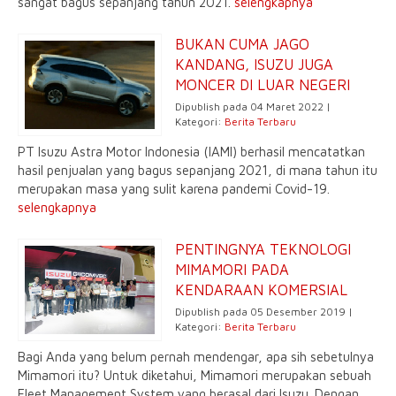
sangat bagus sepanjang tahun 2021.
selengkapnya
BUKAN CUMA JAGO
KANDANG, ISUZU JUGA
MONCER DI LUAR NEGERI
Dipublish pada 04 Maret 2022 |
Kategori:
Berita Terbaru
PT Isuzu Astra Motor Indonesia (IAMI) berhasil mencatatkan
hasil penjualan yang bagus sepanjang 2021, di mana tahun itu
merupakan masa yang sulit karena pandemi Covid-19.
selengkapnya
PENTINGNYA TEKNOLOGI
MIMAMORI PADA
KENDARAAN KOMERSIAL
Dipublish pada 05 Desember 2019 |
Kategori:
Berita Terbaru
Bagi Anda yang belum pernah mendengar, apa sih sebetulnya
Mimamori itu? Untuk diketahui, Mimamori merupakan sebuah
Fleet Management System yang berasal dari Isuzu. Dengan