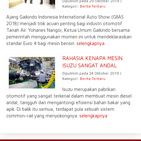
Dipublish pada 29 Oktober 2019 |
Kategori:
Berita Terbaru
Ajang Gaikindo Indonesia International Auto Show (GIIAS
2018) menjadi titik acuan penting bagi industri otomotif
Tanah Air. Yohanes Nangoi, Ketua Umum Gaikindo bersama
pemerintah menggunakan momen ini untuk mendeklarasikan
standar Euro 4 bagi mesin bensin.
selengkapnya
RAHASIA KENAPA MESIN
ISUZU SANGAT ANDAL
Dipublish pada 24 Oktober 2019 |
Kategori:
Berita Terbaru
Isuzu merupakan pabrikan
otomotif yang sangat terkenal dalam membuat mesin diesel
andal, tangguh dan mengantongi efisiensi bahan bakar yang
apik. Di balik itu semua, terdapat pula sebuah sistem
common-rail yang menyokongnya.
selengkapnya